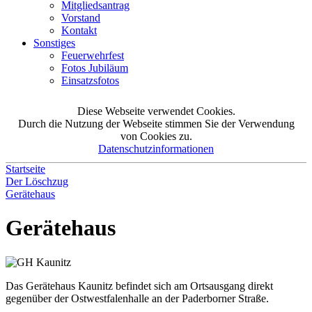
Mitgliedsantrag
Vorstand
Kontakt
Sonstiges
Feuerwehrfest
Fotos Jubiläum
Einsatzsfotos
Diese Webseite verwendet Cookies.
Durch die Nutzung der Webseite stimmen Sie der Verwendung
von Cookies zu.
Datenschutzinformationen
Startseite
Der Löschzug
Gerätehaus
Gerätehaus
Das Gerätehaus Kaunitz befindet sich am Ortsausgang direkt
gegenüber der Ostwestfalenhalle an der Paderborner Straße.