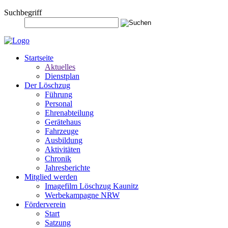
Suchbegriff
Startseite
Aktuelles
Dienstplan
Der Löschzug
Führung
Personal
Ehrenabteilung
Gerätehaus
Fahrzeuge
Ausbildung
Aktivitäten
Chronik
Jahresberichte
Mitglied werden
Imagefilm Löschzug Kaunitz
Werbekampagne NRW
Förderverein
Start
Satzung