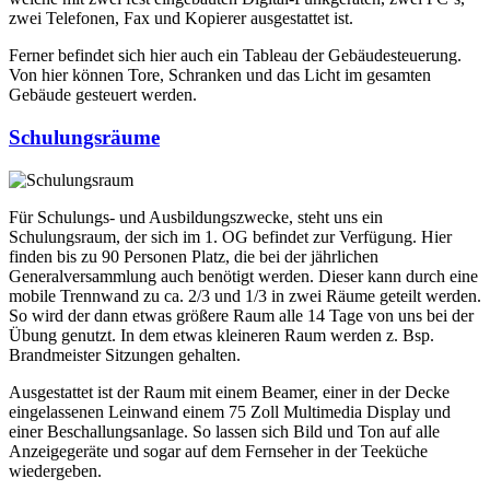
zwei Telefonen, Fax und Kopierer ausgestattet ist.
Ferner befindet sich hier auch ein Tableau der Gebäudesteuerung.
Von hier können Tore, Schranken und das Licht im gesamten
Gebäude gesteuert werden.
Schulungsräume
Für Schulungs- und Ausbildungszwecke, steht uns ein
Schulungsraum, der sich im 1. OG befindet zur Verfügung. Hier
finden bis zu 90 Personen Platz, die bei der jährlichen
Generalversammlung auch benötigt werden. Dieser kann durch eine
mobile Trennwand zu ca. 2/3 und 1/3 in zwei Räume geteilt werden.
So wird der dann etwas größere Raum alle 14 Tage von uns bei der
Übung genutzt. In dem etwas kleineren Raum werden z. Bsp.
Brandmeister Sitzungen gehalten.
Ausgestattet ist der Raum mit einem Beamer, einer in der Decke
eingelassenen Leinwand einem 75 Zoll Multimedia Display und
einer Beschallungsanlage. So lassen sich Bild und Ton auf alle
Anzeigegeräte und sogar auf dem Fernseher in der Teeküche
wiedergeben.